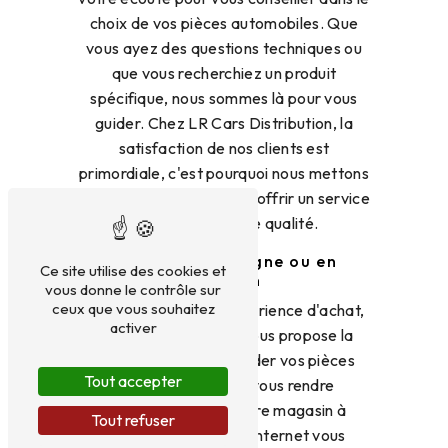
choix de vos pièces automobiles. Que
vous ayez des questions techniques ou
que vous recherchiez un produit
spécifique, nous sommes là pour vous
guider. Chez LR Cars Distribution, la
satisfaction de nos clients est
primordiale, c'est pourquoi nous mettons
tout en œuvre pour vous offrir un service
personnalisé et de qualité.
Commande en ligne ou en
Ce site utilise des cookies et
magasin
vous donne le contrôle sur
ceux que vous souhaitez
Pour faciliter votre expérience d'achat,
activer
LR Cars Distribution vous propose la
possibilité de commander vos pièces
Tout accepter
auto en ligne ou de vous rendre
directement dans notre magasin à
Tout refuser
Lempdes. Notre site internet vous