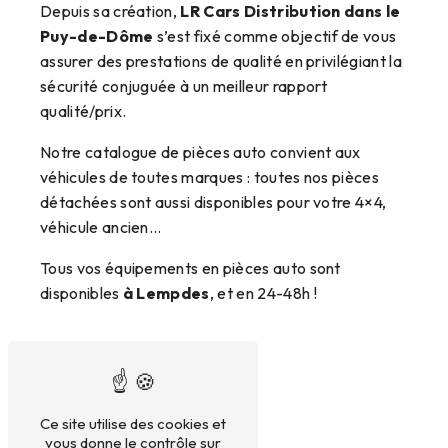
Depuis sa création,
LR Cars Distribution
dans le
Puy-de-Dôme
s’est fixé comme objectif de vous
assurer des prestations de qualité en privilégiant la
sécurité conjuguée à un meilleur rapport
qualité/prix.
Notre catalogue de pièces auto convient aux
véhicules de toutes marques : toutes nos pièces
détachées sont aussi disponibles pour votre 4×4,
véhicule ancien…
Tous vos équipements en pièces auto sont
disponibles
à Lempdes
, et en 24-48h !
Produits d'entretien
Ce site utilise des cookies et
vous donne le contrôle sur