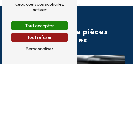
ceux que vous souhaitez
activer
Tout accepter
Une gamme de pièces
Tout refuser
détachées
Personnaliser
Pièces moteur
Nous proposons tous les 
composants essentiels pour le 
bon fonctionnement de votre 
moteur, incluant la distribution et 
le préchauffage.